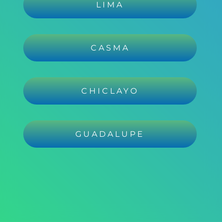
LIMA
CASMA
CHICLAYO
GUADALUPE